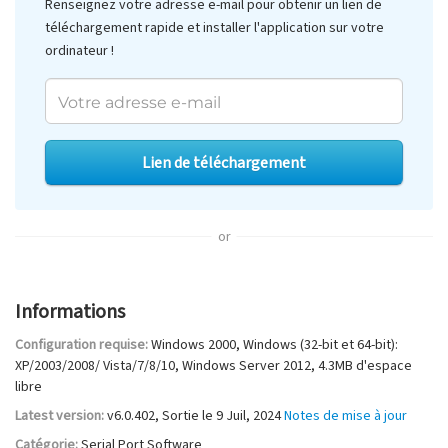
Renseignez votre adresse e-mail pour obtenir un lien de
téléchargement rapide et installer l'application sur votre
ordinateur !
Lien de téléchargement
or
Informations
Configuration requise:
Windows 2000, Windows (32-bit et 64-bit):
XP/2003/2008/ Vista/7/8/10, Windows Server 2012
,
4.3MB
d'espace
libre
Latest version:
v
6.0.402
, Sortie
le 9 Juil, 2024
Notes de mise à jour
Catégorie:
Serial Port Software