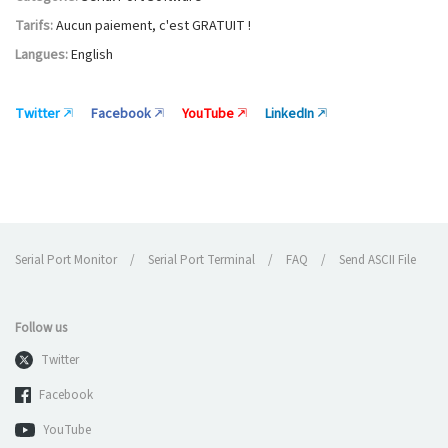
Tarifs:
Aucun paiement, c'est GRATUIT !
Langues:
English
Twitter
Facebook
YouTube
LinkedIn
Serial Port Monitor
/
Serial Port Terminal
/
FAQ
/
Send ASCII File
Follow us
Twitter
Facebook
YouTube