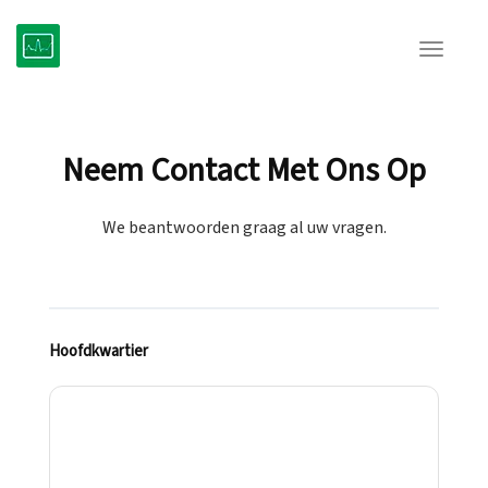
Toggle
navigat
Neem Contact Met Ons Op
We beantwoorden graag al uw vragen.
Hoofdkwartier