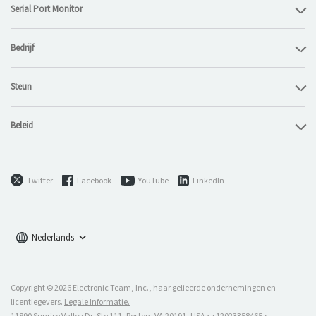
Serial Port Monitor
Bedrijf
Steun
Beleid
Twitter
Facebook
YouTube
LinkedIn
Nederlands
Copyright © 2026 Electronic Team, Inc., haar gelieerde ondernemingen en
licentiegevers.
Legale Informatie.