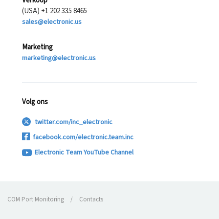
Verkoop
(USA) +1 202 335 8465
sales@electronic.us
Marketing
marketing@electronic.us
Volg ons
twitter.com/inc_electronic
facebook.com/electronic.team.inc
Electronic Team YouTube Channel
COM Port Monitoring
/
Contacts