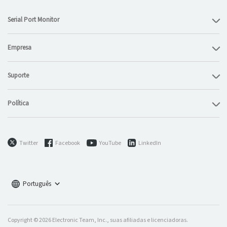
Serial Port Monitor
Empresa
Suporte
Política
Twitter
Facebook
YouTube
LinkedIn
Português
Copyright © 2026 Electronic Team, Inc., suas afiliadas e licenciadoras.