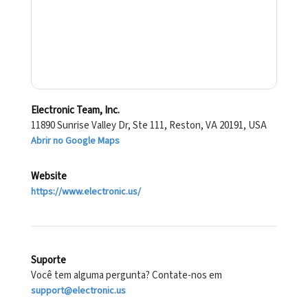
Electronic Team, Inc.
11890 Sunrise Valley Dr, Ste 111, Reston, VA 20191, USA
Abrir no Google Maps
Website
https://www.electronic.us/
Suporte
Você tem alguma pergunta? Contate-nos em
support@electronic.us