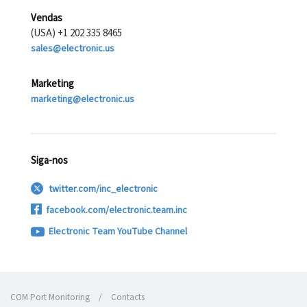
Vendas
(USA) +1 202 335 8465
sales@electronic.us
Marketing
marketing@electronic.us
Siga-nos
twitter.com/inc_electronic
facebook.com/electronic.team.inc
Electronic Team YouTube Channel
COM Port Monitoring
/
Contacts