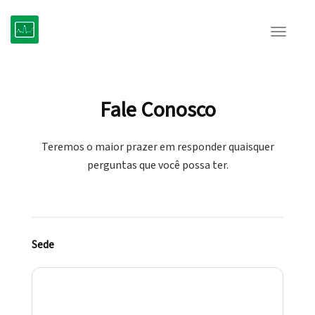
Toggle
navigat
Fale Conosco
Teremos o maior prazer em responder quaisquer
perguntas que você possa ter.
Sede