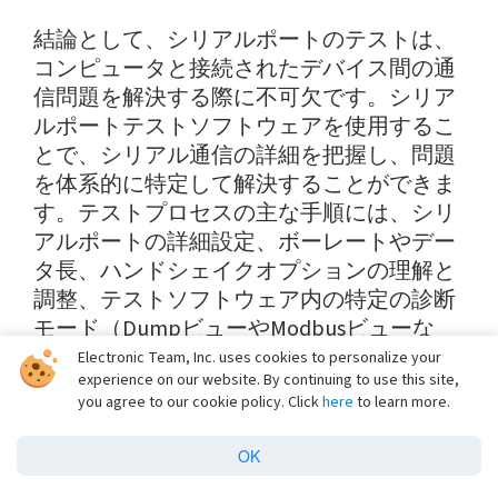
結論として、シリアルポートのテストは、
コンピュータと接続されたデバイス間の通
信問題を解決する際に不可欠です。シリア
ルポートテストソフトウェアを使用するこ
とで、シリアル通信の詳細を把握し、問題
を体系的に特定して解決することができま
す。テストプロセスの主な手順には、シリ
アルポートの詳細設定、ボーレートやデー
タ長、ハンドシェイクオプションの理解と
調整、テストソフトウェア内の特定の診断
モード（DumpビューやModbusビューな
ど）の使用が含まれ、データフローに関す
Electronic Team, Inc. uses cookies to personalize your
experience on our website. By continuing to use this site,
るリアルタイムフィードバックが得られま
you agree to our cookie policy. Click
here
to learn more.
す。
OK
場合によっては、nullモデムアダプタやハ