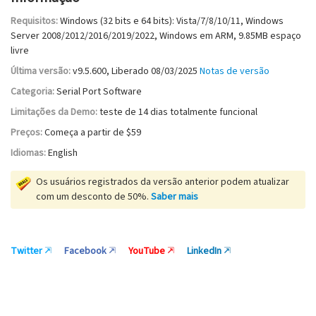
Requisitos:
Windows (32 bits e 64 bits): Vista/7/8/10/11, Windows
Server 2008/2012/2016/2019/2022, Windows em ARM
,
9.85MB
espaço
livre
Última versão:
v
9.5.600
, Liberado
08/03/2025
Notas de versão
Categoria:
Serial Port Software
Limitações da Demo:
teste de 14 dias totalmente funcional
Preços:
Começa a partir de $59
Idiomas:
English
Os usuários registrados da versão anterior podem atualizar
com um desconto de 50%.
Saber mais
Twitter
Facebook
YouTube
LinkedIn