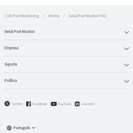
COM Port Monitoring
/
Articles
/
Serial Port Monitor FAQ
Serial Port Monitor
Empresa
Suporte
Política
Twitter
Facebook
YouTube
LinkedIn
Português