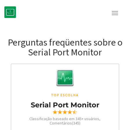
Toggle
navigat
Perguntas freqüentes sobre o
Serial Port Monitor
TOP ESCOLHA
Serial Port Monitor
Classificação baseado em
345
+ usuários,
Сomentários(345)